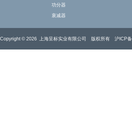
功分器
衰减器
Copyright © 2026 上海呈标实业有限公司 版权所有
沪ICP备2